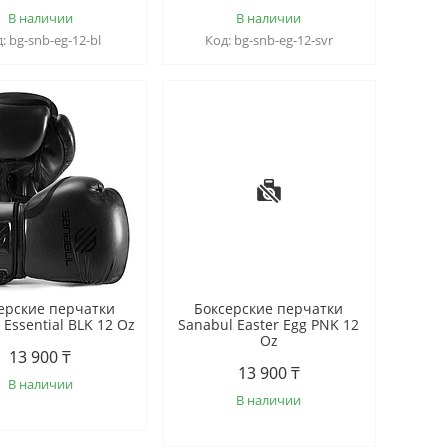
В наличии
В наличии
bg-snb-eg-12-bl
bg-snb-eg-12-svr
ерские перчатки
Боксерские перчатки
 Essential BLK 12 Oz
Sanabul Easter Egg PNK 12
Oz
13 900 ₸
13 900 ₸
В наличии
В наличии