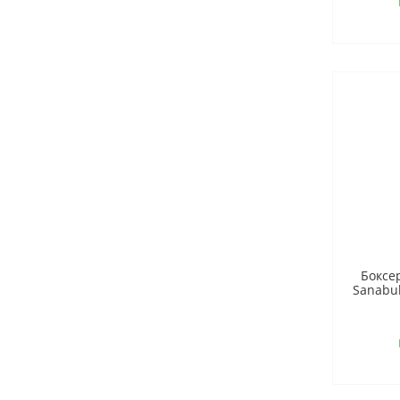
Боксе
Sanabu