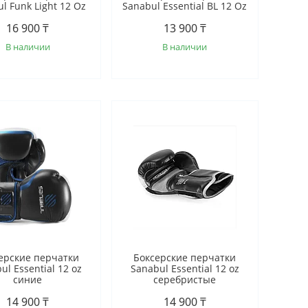
l Funk Light 12 Oz
Sanabul Essential BL 12 Oz
16 900 ₸
13 900 ₸
В наличии
В наличии
ерские перчатки
Боксерские перчатки
ul Essential 12 oz
Sanabul Essential 12 oz
синие
серебристые
14 900 ₸
14 900 ₸