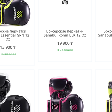
рские перчатки
Боксерские перчатки
Бокс
 Essential GRN 12
Sanabul Ronin BLK 12 Oz
Sanabul
Oz
19 900 ₸
13 900 ₸
В наличии
В наличии