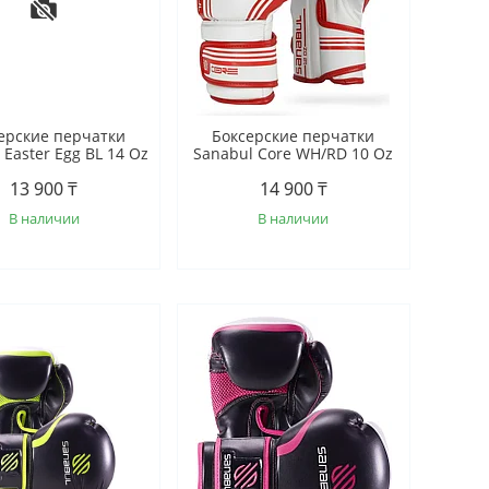
ерские перчатки
Боксерские перчатки
 Easter Egg BL 14 Oz
Sanabul Core WH/RD 10 Oz
13 900 ₸
14 900 ₸
В наличии
В наличии