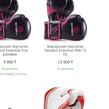
ерские перчатки
Боксерские перчатки
ul Essential 8 oz
Sanabul Essential PNK 12
розовые
Oz
9 900 ₸
13 900 ₸
В наличии
В наличии
101399022_Frshop