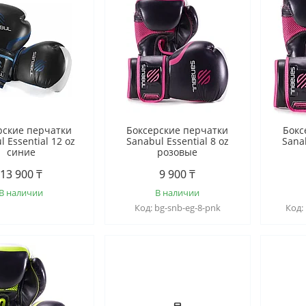
рские перчатки
Боксерские перчатки
Бокс
l Essential 12 oz
Sanabul Essential 8 oz
Sanab
синие
розовые
13 900 ₸
9 900 ₸
В наличии
В наличии
bg-snb-eg-8-pnk