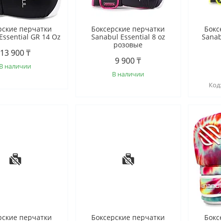
рские перчатки
Боксерские перчатки
Бокс
Essential GR 14 Oz
Sanabul Essential 8 oz
Sanab
розовые
13 900 ₸
9 900 ₸
В наличии
В наличии
рские перчатки
Боксерские перчатки
Бокс