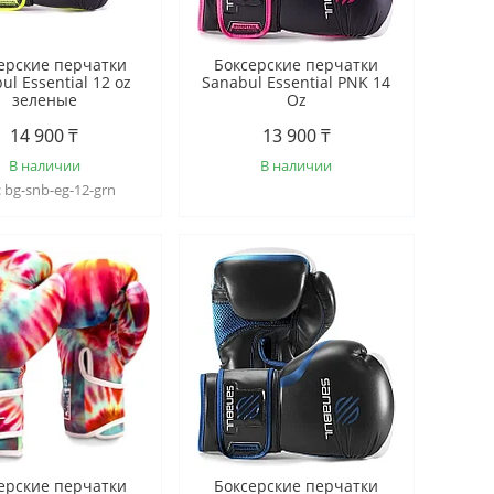
ерские перчатки
Боксерские перчатки
ul Essential 12 oz
Sanabul Essential PNK 14
зеленые
Oz
14 900 ₸
13 900 ₸
В наличии
В наличии
bg-snb-eg-12-grn
ерские перчатки
Боксерские перчатки