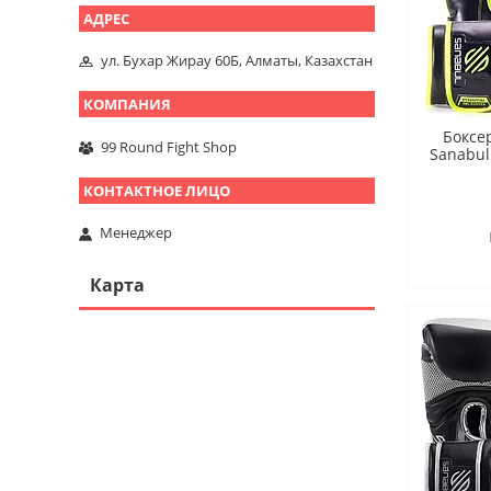
ул. Бухар Жирау 60Б, Алматы, Казахстан
Боксе
99 Round Fight Shop
Sanabul
Менеджер
Карта