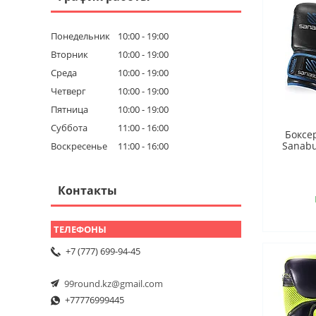
Понедельник
10:00
19:00
Вторник
10:00
19:00
Среда
10:00
19:00
Четверг
10:00
19:00
Пятница
10:00
19:00
Суббота
11:00
16:00
Боксе
Sanabu
Воскресенье
11:00
16:00
Контакты
+7 (777) 699-94-45
99round.kz@gmail.com
+77776999445