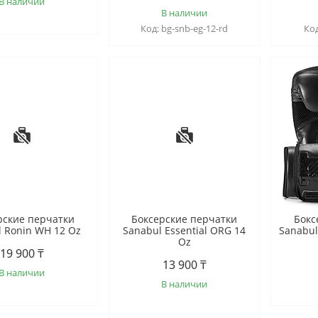
В наличии
В наличии
bg-snb-eg-12-rd
рские перчатки
Боксерские перчатки
Бокс
l Ronin WH 12 Oz
Sanabul Essential ORG 14
Sanabul
Oz
19 900 ₸
13 900 ₸
В наличии
В наличии