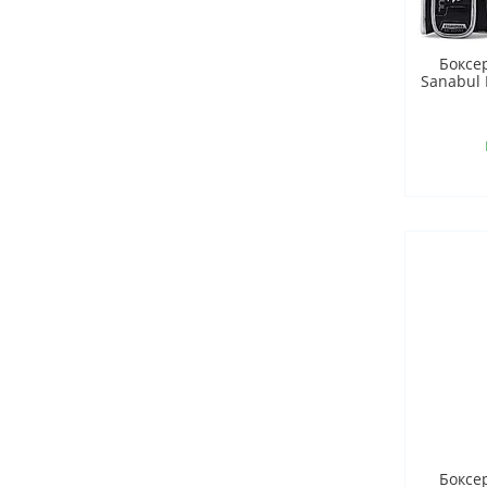
Боксе
Sanabul 
Боксе