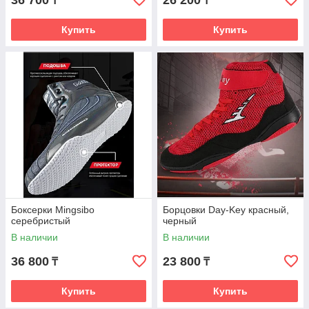
36 700
26 200
₸
₸
Купить
Купить
Боксерки Mingsibo
Борцовки Day-Key красный,
серебристый
черный
В наличии
В наличии
36 800
23 800
₸
₸
Купить
Купить