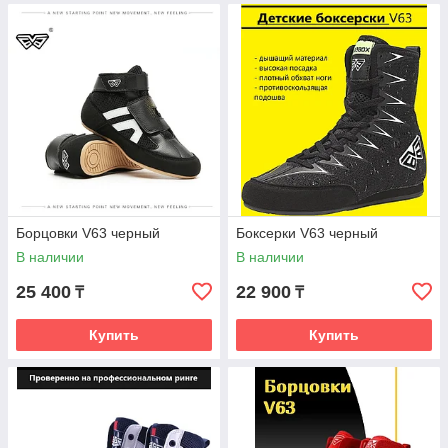
Борцовки V63 черный
Боксерки V63 черный
В наличии
В наличии
25 400
22 900
₸
₸
Купить
Купить