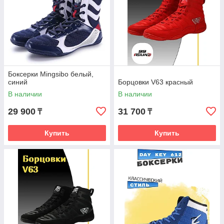
Боксерки Mingsibo белый,
синий
Борцовки V63 красный
В наличии
В наличии
29 900
31 700
₸
₸
Купить
Купить