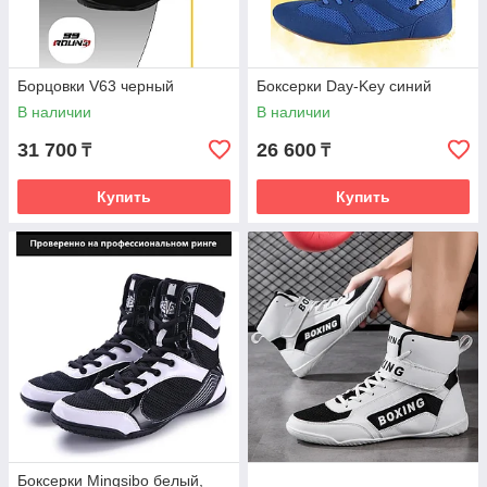
Борцовки V63 черный
Боксерки Day-Key синий
В наличии
В наличии
31 700
26 600
₸
₸
Купить
Купить
Боксерки Mingsibo белый,