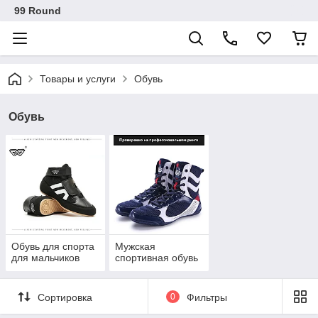
99 Round
Товары и услуги
Обувь
Обувь
Обувь для спорта
Мужская
для мальчиков
спортивная обувь
Сортировка
0
Фильтры