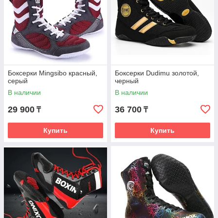
Боксерки Mingsibo красный,
Боксерки Dudimu золотой,
серый
черный
В наличии
В наличии
29 900
36 700
₸
₸
Купить
Купить