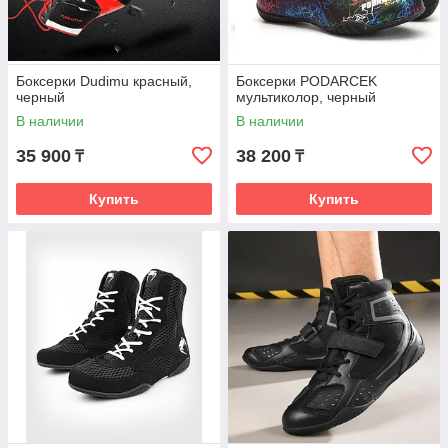
Боксерки Dudimu красный,
Боксерки PODARCEK
черный
мультиколор, черный
В наличии
В наличии
35 900
38 200
₸
₸
Купить
Купить