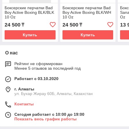
Боксерские перчатки Bad
Боксерские перчатки Bad
Бокс
Boy Active Boxing BLK/BLK
Boy Active Boxing BLK/WH
Sana
10 Oz
10 Oz
Oz
24 500
24 500
13 
₸
₸
Купить
Купить
О нас
Рейтинг не сформирован
Менее 5 отзывов за последний год
Работает с 03.10.2020
г. Алматы
ул. Бухар Жирау 60Б, Алматы, Казахстан
Контакты
Сегодня работает с 10:00 до 19:00
Показать весь график работы