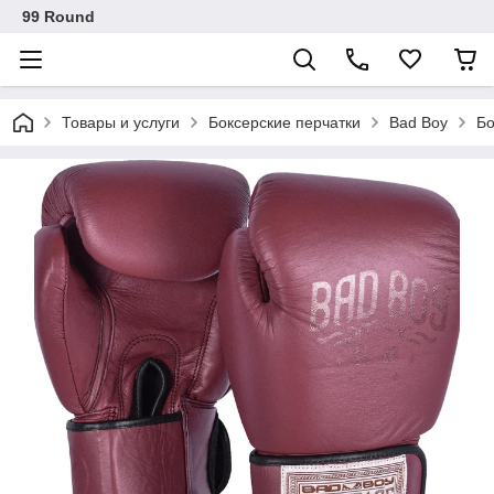
99 Round
Товары и услуги
Боксерские перчатки
Bad Boy
Бо