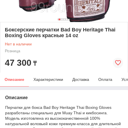
Боксерские перчатки Bad Boy Heritage Thai
Boxing Gloves красные 14 oz
Нет в наличии
Розница
47 300
₸
Описание
Характеристики
Доставка
Оплата
Усл
Описание
Перчатки для бокса Bad Boy Heritage Thai Boxing Gloves
разработаны специально для Muay Thai и кикбосинга.
Модель изготовлена из высококачественной 100%
натуральной воловьей кожи премиум-класса для длительной