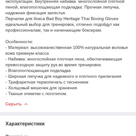
эксплуатации. Внутренняя набивка многослойной плотной
пеной, влагопоглощающая подкладка. Прочная липучка,
надежная фиксация запястья.
Перчатки для бокса Bad Boy Heritage Thai Boxing Gloves
идеальный выбор для тренировок, отлично подойдут как
профессионалам, так и начинающим боксерам.
Особенности:
- Материал: высококачественная 100% натуральная воловья
кожа премиум-класса
- Набивка: многослойная плотная пена, обеспечивающая
превосходную защиту рук во время тренировок
- Влагопоглощающая подкладка
- Широкая липучка для надежного и плотного прилегания
- Трафаретная термопечать с тиснением
- Холщовый мешочек для хранения
- Тканые этикетки с логотипом.
Скрыть
Характеристики