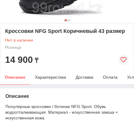
Кроссовки NFG Sport Коричневый 43 размер
Нет в наличии
Розница
14 900
₸
Описание
Характеристики
Доставка
Оплата
Усл
Описание
Популярные кроссовки / ботинки NFG Sport. Обувь
водоотталкивающая. Материал - искусственная замша +
искусственная кожа.