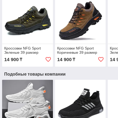
Кроссовки NFG Sport
Кроссовки NFG Sport
Крос
Зеленые 39 рамзер
Коричневые 39 размер
Зеле
14 900
14 900
14 
₸
₸
Подобные товары компании