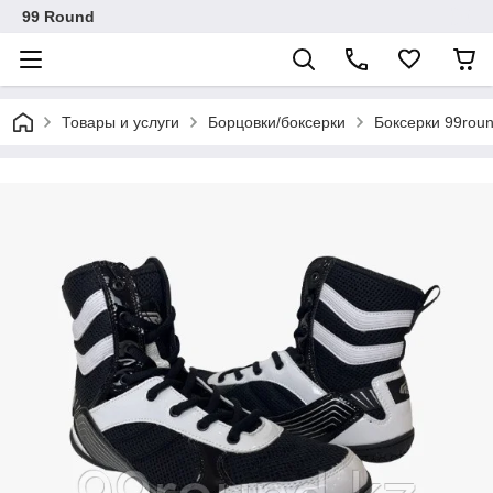
99 Round
Товары и услуги
Борцовки/боксерки
Боксерки 99rou