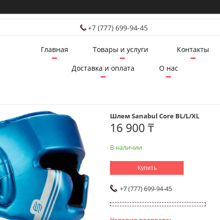
+7 (777) 699-94-45
Главная
Товары и услуги
Контакты
Доставка и оплата
О нас
Шлем Sanabul Core BL/L/XL
16 900 ₸
В наличии
Купить
+7 (777) 699-94-45