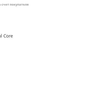
а счет покупателя
l Core