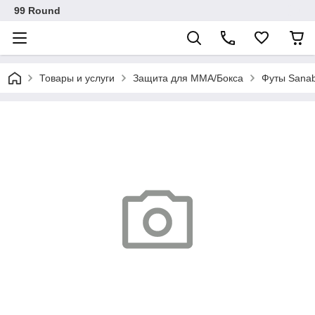
99 Round
Товары и услуги
Защита для ММА/Бокса
Футы Sanab