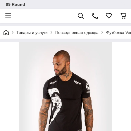
99 Round
Товары и услуги
Повседневная одежда
Футболка Ve