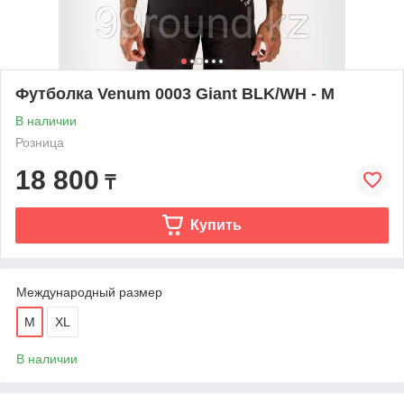
Футболка Venum 0003 Giant BLK/WH - M
В наличии
Розница
18 800
₸
Купить
Международный размер
M
XL
В наличии