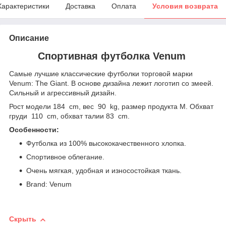
Характеристики
Доставка
Оплата
Условия возврата
Описание
Спортивная футболка Venum
Самые лучшие классические футболки торговой марки
Venum: The Giant. В основе дизайна лежит логотип со змеей.
Сильный и агрессивный дизайн.
Рост модели 184 cm, вес 90 kg, размер продукта M. Обхват
груди 110 cm, обхват талии 83 cm.
Особенности:
Футболка из 100% высококачественного хлопка.
Спортивное облегание.
Очень мягкая, удобная и износостойкая ткань.
Brand: Venum
Скрыть