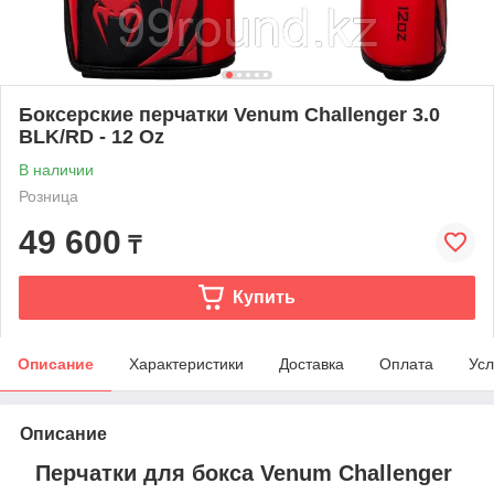
Боксерские перчатки Venum Challenger 3.0
BLK/RD - 12 Oz
В наличии
Розница
49 600
₸
Купить
Описание
Характеристики
Доставка
Оплата
Усл
Описание
Перчатки для бокса Venum Challenger