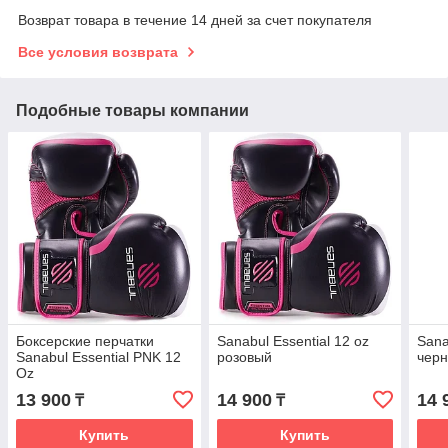
Возврат товара в течение 14 дней за счет покупателя
Все условия возврата
Подобные товары компании
Боксерские перчатки
Sanabul Essential 12 oz
Sana
Sanabul Essential PNK 12
розовый
чер
Oz
13 900
14 900
14 
₸
₸
Купить
Купить