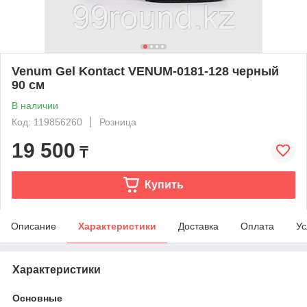
Venum Gel Kontact VENUM-0181-128 черный
90 см
В наличии
Код: 119856260
Розница
19 500
₸
Купить
Описание
Характеристики
Доставка
Оплата
Ус
Характеристики
Основные