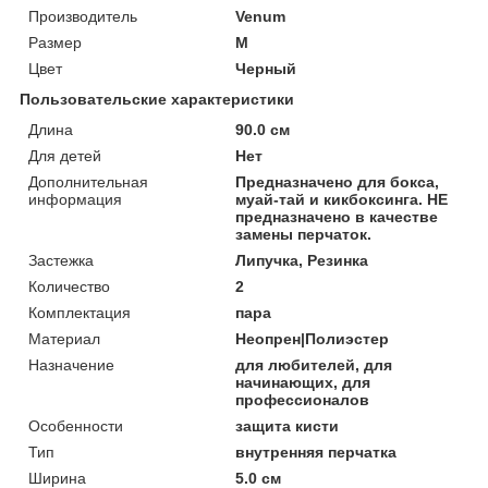
Производитель
Venum
Размер
M
Цвет
Черный
Пользовательские характеристики
Длина
90.0 см
Для детей
Нет
Дополнительная
Предназначено для бокса,
информация
муай-тай и кикбоксинга. НЕ
предназначено в качестве
замены перчаток.
Застежка
Липучка, Резинка
Количество
2
Комплектация
пара
Материал
Неопрен|Полиэстер
Назначение
для любителей, для
начинающих, для
профессионалов
Особенности
защита кисти
Тип
внутренняя перчатка
Ширина
5.0 см