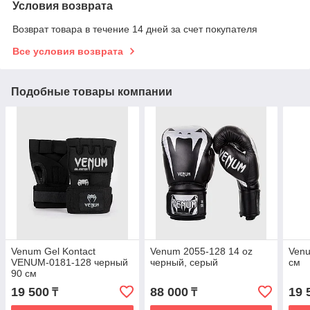
Условия возврата
Возврат товара в течение 14 дней за счет покупателя
Все условия возврата
Подобные товары компании
Venum Gel Kontact
Venum 2055-128 14 oz
Venu
VENUM-0181-128 черный
черный, серый
см
90 см
19 500
88 000
19 
₸
₸