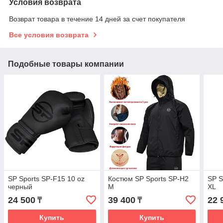
Условия возврата
Возврат товара в течение 14 дней за счет покупателя
Все условия возврата
Подобные товары компании
SP Sports SP-F15 10 oz
Костюм SP Sports SP-H2
SP S
черный
M
XL
24 500
39 400
22 
₸
₸
Купить
Купить