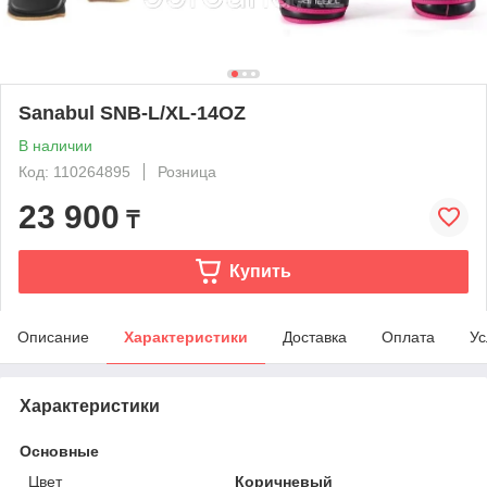
Sanabul SNB-L/XL-14OZ
В наличии
Код: 110264895
Розница
23 900
₸
Купить
Описание
Характеристики
Доставка
Оплата
Ус
Характеристики
Основные
Цвет
Коричневый