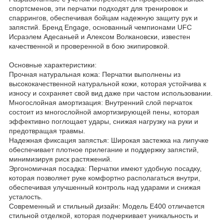
спортсменов, эти перчатки подходят для тренировок и
спаррингов, обеспечивая бойцам надежную защиту рук и
запястий. Бренд Engage, основанный чемпионами UFC
Исраэлем Адесаньей и Алексом Волкановски, известен
качественной и проверенной в бою экипировкой.
Основные характеристики:
Прочная натуральная кожа: Перчатки выполнены из
высококачественной натуральной кожи, которая устойчива к
износу и сохраняет свой вид даже при частом использовании.
Многослойная амортизация: Внутренний слой перчаток
состоит из многослойной амортизирующей пены, которая
эффективно поглощает удары, снижая нагрузку на руки и
предотвращая травмы.
Надежная фиксация запястья: Широкая застежка на липучке
обеспечивает плотное прилегание и поддержку запястий,
минимизируя риск растяжений.
Эргономичная посадка: Перчатки имеют удобную посадку,
которая позволяет руке комфортно располагаться внутри,
обеспечивая улучшенный контроль над ударами и снижая
усталость.
Современный и стильный дизайн: Модель E400 отличается
стильной отделкой, которая подчеркивает уникальность и