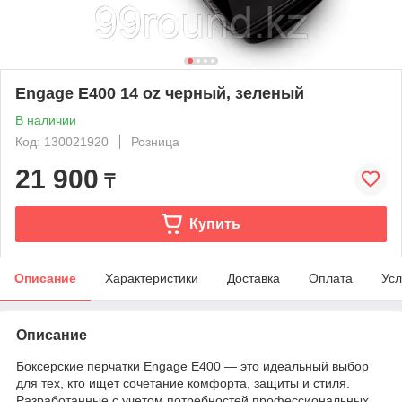
Engage E400 14 oz черный, зеленый
В наличии
Код: 130021920
Розница
21 900
₸
Купить
Описание
Характеристики
Доставка
Оплата
Усл
Описание
Боксерские перчатки Engage E400 — это идеальный выбор
для тех, кто ищет сочетание комфорта, защиты и стиля.
Разработанные с учетом потребностей профессиональных