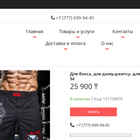
+7 (777) 699-94-45
Главная
Товары и услуги
Контакты
Доставка и оплата
О нас
Для бокса, для джиу-джитсу, дл
54
25 900 ₸
В наличии
Код:
131739879
Купить
+7 (777) 699-94-45