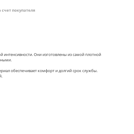
а счет покупателя
й интенсивности. Они изготовлены из самой плотной
чными.
ериал обеспечивает комфорт и долгий срок службы.
й.