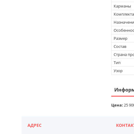
Карманы
Комплект
Назначен
Особеннос
Размер
Состав
Страна пр
Тип
Узор
Информ
Цена:
25 90