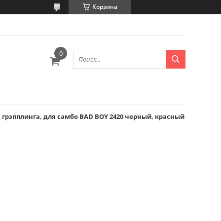
Корзина
я грэпплинга, для самбо BAD BOY 2420 черный, красный