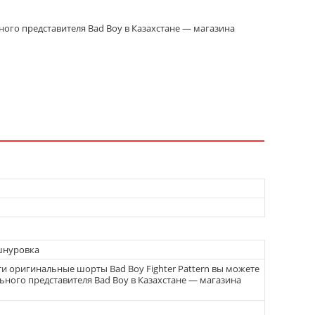
ного представителя Bad Boy в Казахстане — магазина
шнуровка
и оригинальные шорты Bad Boy Fighter Pattern вы можете
ьного представителя Bad Boy в Казахстане — магазина