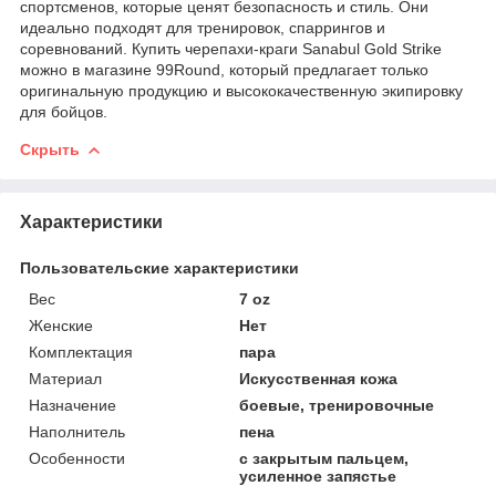
спортсменов, которые ценят безопасность и стиль. Они
идеально подходят для тренировок, спаррингов и
соревнований. Купить черепахи-краги Sanabul Gold Strike
можно в магазине 99Round, который предлагает только
оригинальную продукцию и высококачественную экипировку
для бойцов.
Скрыть
Характеристики
Пользовательские характеристики
Вес
7 oz
Женские
Нет
Комплектация
пара
Материал
Искусственная кожа
Назначение
боевые, тренировочные
Наполнитель
пена
Особенности
с закрытым пальцем,
усиленное запястье