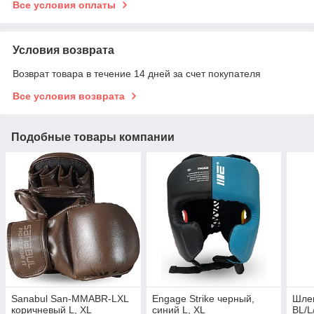
Все условия оплаты
Условия возврата
Возврат товара в течение 14 дней за счет покупателя
Все условия возврата
Подобные товары компании
Sanabul San-MMABR-LXL
Engage Strike черный,
Шлем
коричневый L, XL
синий L, XL
BL/L