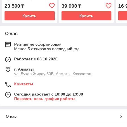
23 500
39 900
16 
₸
₸
Купить
Купить
О нас
Рейтинг не сформирован
Менее 5 отзывов за последний год
Работает с 03.10.2020
г. Алматы
ул. Бухар Жирау 60Б, Алматы, Казахстан
Контакты
Сегодня работает с 10:00 до 19:00
Показать весь график работы
О нас