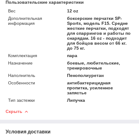
Пользовательские характеристики
Вес
12 oz
Дополнительная
боксерские перчатки SP-
информация
Sports, модель F15. Средне
жесткие перчатки, подходят
для спаррингов и работы по
снарядам. 16 oz - подходит
для бойцов весом от 66 кг.
до 75 кг.
Комплектация
пара
Назначение
боевые, любительские,
тренировочные
Наполнитель
Пенополиуретан
Особенности
антибактерицидная
пропитка, усиленное
запястье
Тип застежки
Липучка
Скрыть
Условия доставки