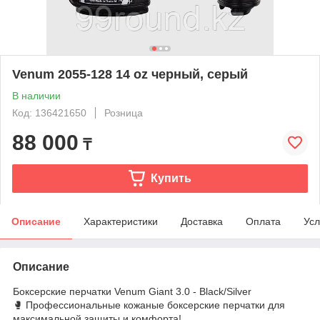
Venum 2055-128 14 oz черный, серый
В наличии
Код: 136421650
Розница
88 000
₸
Купить
Описание
Характеристики
Доставка
Оплата
Усл
Описание
Боксерские перчатки Venum Giant 3.0 - Black/Silver
🥊 Профессиональные кожаные боксерские перчатки для
максимальной защиты и комфорта!