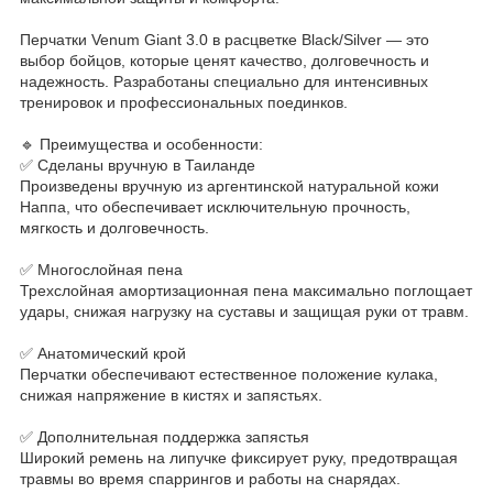
Перчатки Venum Giant 3.0 в расцветке Black/Silver — это
выбор бойцов, которые ценят качество, долговечность и
надежность. Разработаны специально для интенсивных
тренировок и профессиональных поединков.
🔹 Преимущества и особенности:
✅ Сделаны вручную в Таиланде
Произведены вручную из аргентинской натуральной кожи
Наппа, что обеспечивает исключительную прочность,
мягкость и долговечность.
✅ Многослойная пена
Трехслойная амортизационная пена максимально поглощает
удары, снижая нагрузку на суставы и защищая руки от травм.
✅ Анатомический крой
Перчатки обеспечивают естественное положение кулака,
снижая напряжение в кистях и запястьях.
✅ Дополнительная поддержка запястья
Широкий ремень на липучке фиксирует руку, предотвращая
травмы во время спаррингов и работы на снарядах.