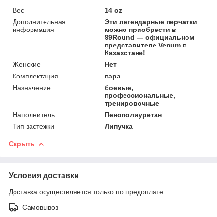
Вес
14 oz
Дополнительная
Эти легендарные перчатки
информация
можно приобрести в
99Round — официальном
представителе Venum в
Казахстане!
Женские
Нет
Комплектация
пара
Назначение
боевые,
профессиональные,
тренировочные
Наполнитель
Пенополиуретан
Тип застежки
Липучка
Скрыть
Условия доставки
Доставка осуществляется только по предоплате.
Самовывоз