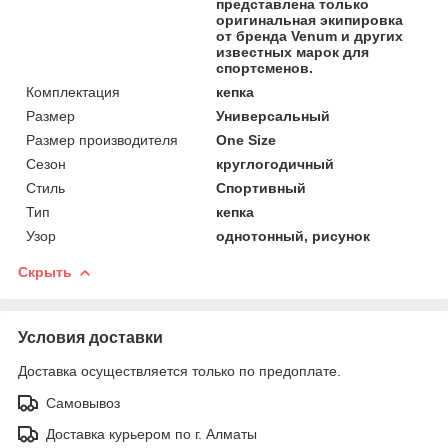
представлена только
оригинальная экипировка
от бренда Venum и других
известных марок для
спортсменов.
Комплектация
кепка
Размер
Универсальный
Размер производителя
One Size
Сезон
круглогодичный
Стиль
Спортивный
Тип
кепка
Узор
однотонный, рисунок
Скрыть
Условия доставки
Доставка осуществляется только по предоплате.
Самовывоз
Доставка курьером по г. Алматы