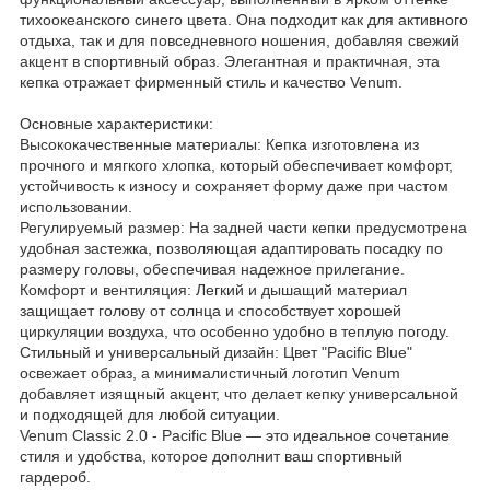
тихоокеанского синего цвета. Она подходит как для активного
отдыха, так и для повседневного ношения, добавляя свежий
акцент в спортивный образ. Элегантная и практичная, эта
кепка отражает фирменный стиль и качество Venum.
Основные характеристики:
Высококачественные материалы: Кепка изготовлена из
прочного и мягкого хлопка, который обеспечивает комфорт,
устойчивость к износу и сохраняет форму даже при частом
использовании.
Регулируемый размер: На задней части кепки предусмотрена
удобная застежка, позволяющая адаптировать посадку по
размеру головы, обеспечивая надежное прилегание.
Комфорт и вентиляция: Легкий и дышащий материал
защищает голову от солнца и способствует хорошей
циркуляции воздуха, что особенно удобно в теплую погоду.
Стильный и универсальный дизайн: Цвет "Pacific Blue"
освежает образ, а минималистичный логотип Venum
добавляет изящный акцент, что делает кепку универсальной
и подходящей для любой ситуации.
Venum Classic 2.0 - Pacific Blue — это идеальное сочетание
стиля и удобства, которое дополнит ваш спортивный
гардероб.