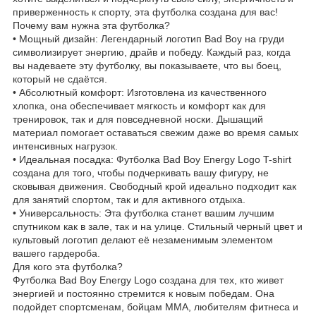
приверженность к спорту, эта футболка создана для вас!
Почему вам нужна эта футболка?
• Мощный дизайн: Легендарный логотип Bad Boy на груди
символизирует энергию, драйв и победу. Каждый раз, когда
вы надеваете эту футболку, вы показываете, что вы боец,
который не сдаётся.
• Абсолютный комфорт: Изготовлена из качественного
хлопка, она обеспечивает мягкость и комфорт как для
тренировок, так и для повседневной носки. Дышащий
материал помогает оставаться свежим даже во время самых
интенсивных нагрузок.
• Идеальная посадка: Футболка Bad Boy Energy Logo T-shirt
создана для того, чтобы подчеркивать вашу фигуру, не
сковывая движения. Свободный крой идеально подходит как
для занятий спортом, так и для активного отдыха.
• Универсальность: Эта футболка станет вашим лучшим
спутником как в зале, так и на улице. Стильный черный цвет и
культовый логотип делают её незаменимым элементом
вашего гардероба.
Для кого эта футболка?
Футболка Bad Boy Energy Logo создана для тех, кто живет
энергией и постоянно стремится к новым победам. Она
подойдет спортсменам, бойцам ММА, любителям фитнеса и