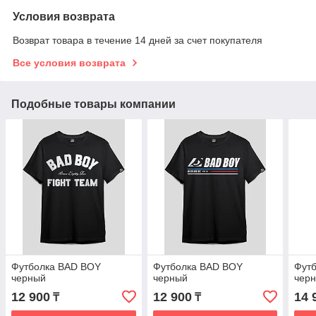
Условия возврата
Возврат товара в течение 14 дней за счет покупателя
Все условия возврата
Подобные товары компании
Футболка BAD BOY
Футболка BAD BOY
Фут
черный
черный
чер
12 900
12 900
14 
₸
₸