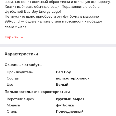
всем, кто ценит активный образ жизни и стильную экипировку.
Хватит выбирать обычные вещи! Пора заявить о себе с
футболкой Bad Boy Energy Logo!
Не упустите шанс приобрести эту футболку в магазине
99Round — будьте на пике стиля и готовности к победам
каждый день!
Скрыть
Характеристики
Основные атрибуты
Производитель
Bad Boy
Состав
полиэстер|хлопок
Цвет
Белый
Пользовательские характеристики
Воротник/вырез
круглый вырез
Модель
футболка
Стиль
Повседневный