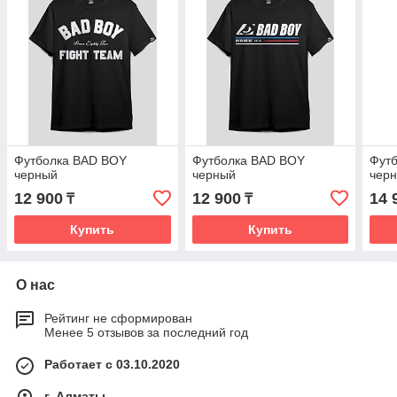
Футболка BAD BOY
Футболка BAD BOY
Фут
черный
черный
чер
12 900
12 900
14 
₸
₸
Купить
Купить
О нас
Рейтинг не сформирован
Менее 5 отзывов за последний год
Работает с 03.10.2020
г. Алматы