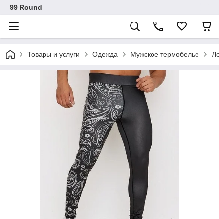
99 Round
Товары и услуги
Одежда
Мужское термобелье
Л