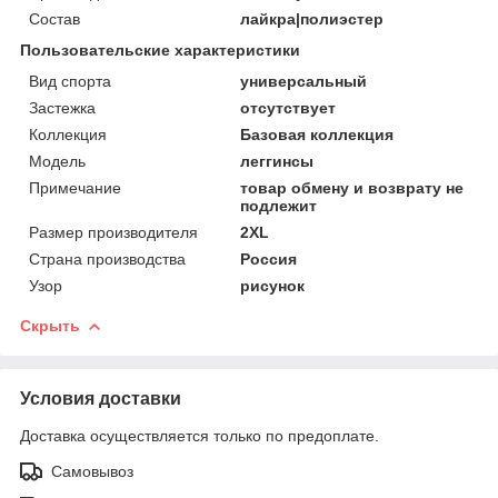
Состав
лайкра|полиэстер
Пользовательские характеристики
Вид спорта
универсальный
Застежка
отсутствует
Коллекция
Базовая коллекция
Модель
леггинсы
Примечание
товар обмену и возврату не
подлежит
Размер производителя
2XL
Страна производства
Россия
Узор
рисунок
Скрыть
Условия доставки
Доставка осуществляется только по предоплате.
Самовывоз