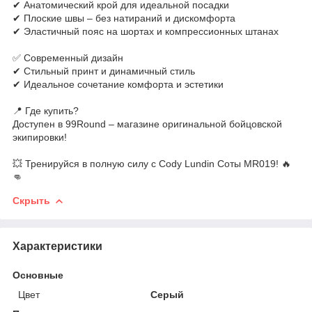
✔ Анатомический крой для идеальной посадки
✔ Плоские швы – без натираний и дискомфорта
✔ Эластичный пояс на шортах и компрессионных штанах
✅ Современный дизайн
✔ Стильный принт и динамичный стиль
✔ Идеальное сочетание комфорта и эстетики
📍 Где купить?
Доступен в 99Round – магазине оригинальной бойцовской
экипировки!
💥 Тренируйся в полную силу с Cody Lundin Соты MR019! 🔥
👊
Скрыть
Характеристики
Основные
Цвет
Серый