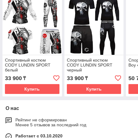
Спортивный костюм
Спортивный костюм
Спо
CODY LUNDIN SPORT
CODY LUNDIN SPORT
Boy 
белый
черный
33 900
33 900
50 
₸
₸
Купить
Купить
О нас
Рейтинг не сформирован
Менее 5 отзывов за последний год
Работает с 03.10.2020