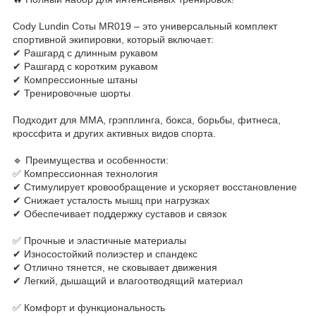
Cody Lundin Соты MR019 – это универсальный комплект
спортивной экипировки, который включает:
✔ Рашгард с длинным рукавом
✔ Рашгард с коротким рукавом
✔ Компрессионные штаны
✔ Тренировочные шорты
Подходит для ММА, грэпплинга, бокса, борьбы, фитнеса,
кроссфита и других активных видов спорта.
🔹 Преимущества и особенности:
✅ Компрессионная технология
✔ Стимулирует кровообращение и ускоряет восстановление
✔ Снижает усталость мышц при нагрузках
✔ Обеспечивает поддержку суставов и связок
✅ Прочные и эластичные материалы
✔ Износостойкий полиэстер и спандекс
✔ Отлично тянется, не сковывает движения
✔ Легкий, дышащий и влагоотводящий материал
✅ Комфорт и функциональность