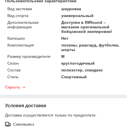
Пользовательские характеристики
Вид застежки
шнуровка
Вид спорта
универсальный
Дополнительная
Доступен в 99Round –
информация
магазине оригинальной
бойцовской экипировки!
Капюшон
Нет
Комплектация
лосины, рашгард, футболка,
шорты
Размер производителя
M
Сезон
круглогодичный
Состав
полиэстер, спандекс
Стиль
Спортивный
Скрыть
Условия доставки
Доставка осуществляется только по предоплате.
Самовывоз