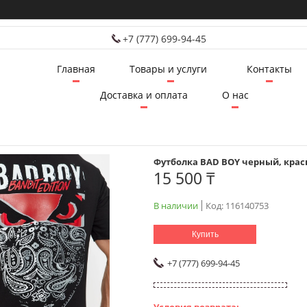
+7 (777) 699-94-45
Главная
Товары и услуги
Контакты
Доставка и оплата
О нас
Футболка BAD BOY черный, кра
15 500 ₸
В наличии
Код:
116140753
Купить
+7 (777) 699-94-45