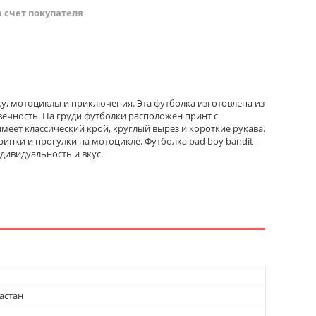
а счет покупателя
ыку, мотоциклы и приключения. Эта футболка изготовлена из
вечность. На груди футболки расположен принт с
меет классический крой, круглый вырез и короткие рукава.
инки и прогулки на мотоцикле. Футболка bad boy bandit -
дивидуальность и вкус.
астан