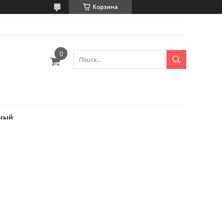
Корзина
сный