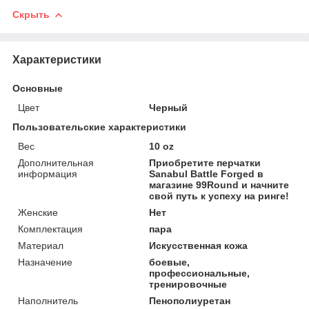
Скрыть
Характеристики
Основные
Цвет
Черный
Пользовательские характеристики
Вес
10 oz
Дополнительная
Приобретите перчатки
информация
Sanabul Battle Forged в
магазине 99Round и начните
свой путь к успеху на ринге!
Женские
Нет
Комплектация
пара
Материал
Искусственная кожа
Назначение
боевые,
профессиональные,
тренировочные
Наполнитель
Пенополиуретан