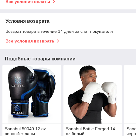
Все условия оплаты
Условия возврата
Возврат товара в течение 14 дней за счет покупателя
Все условия возврата
Подобные товары компании
Sanabul 50040 12 oz
Sanabul Battle Forged 14
Sana
черный + лапы
oz белый
черн