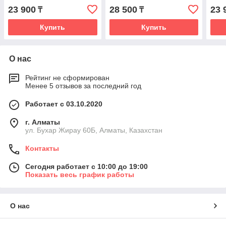
23 900
28 500
23 
₸
₸
Купить
Купить
О нас
Рейтинг не сформирован
Менее 5 отзывов за последний год
Работает с 03.10.2020
г. Алматы
ул. Бухар Жирау 60Б, Алматы, Казахстан
Контакты
Сегодня работает с 10:00 до 19:00
Показать весь график работы
О нас