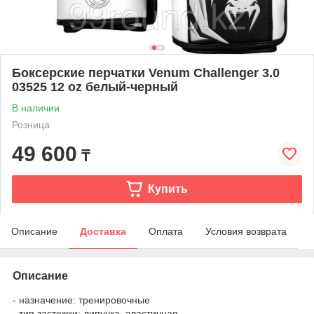
Боксерские перчатки Venum Challenger 3.0
03525 12 oz белый-черный
В наличии
Розница
49 600
₸
Купить
Описание
Доставка
Оплата
Условия возврата
Описание
- назначение: тренировочные
- тип застежки: липучка, эластичная