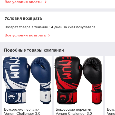
Все условия оплаты
Условия возврата
Возврат товара в течение 14 дней за счет покупателя
Все условия возврата
Подобные товары компании
Боксерские перчатки
Боксерские перчатки
Бокс
Venum Challenger 3.0
Venum Challenger 3.0
Venu