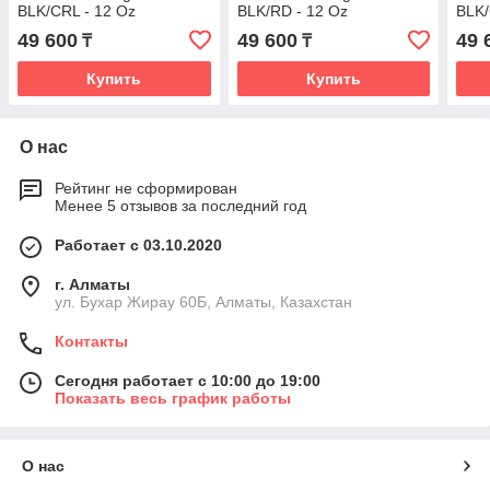
BLK/CRL - 12 Oz
BLK/RD - 12 Oz
BLK/
49 600
49 600
49 
₸
₸
Купить
Купить
О нас
Рейтинг не сформирован
Менее 5 отзывов за последний год
Работает с 03.10.2020
г. Алматы
ул. Бухар Жирау 60Б, Алматы, Казахстан
Контакты
Сегодня работает с 10:00 до 19:00
Показать весь график работы
О нас