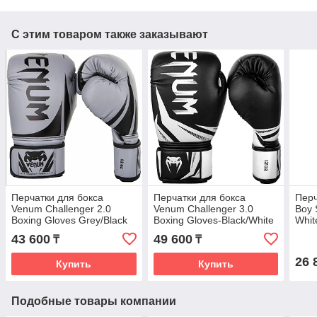
С этим товаром также заказывают
Перчатки для бокса
Перчатки для бокса
Перч
Venum Challenger 2.0
Venum Challenger 3.0
Boy 
Boxing Gloves Grey/Black
Boxing Gloves-Black/White
Whit
43 600
49 600
₸
₸
26 
Купить
Купить
Подобные товары компании