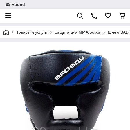
99 Round
Товары и услуги
Защита для ММА/Бокса
Шлем BAD B