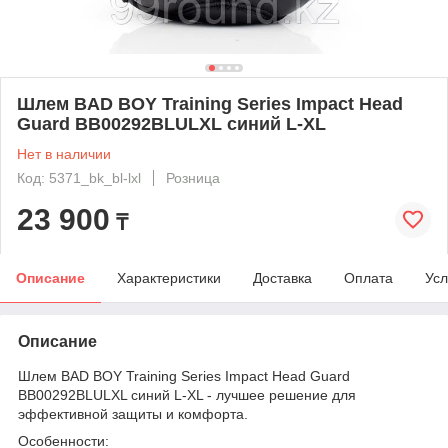
Шлем BAD BOY Training Series Impact Head
Guard BB00292BLULXL синий L-XL
Нет в наличии
Код: 5371_bk_bl-lxl
Розница
23 900
₸
Описание
Характеристики
Доставка
Оплата
Усл
Описание
Шлем BAD BOY Training Series Impact Head Guard
BB00292BLULXL синий L-XL - лучшее решение для
эффективной защиты и комфорта.
Особенности: