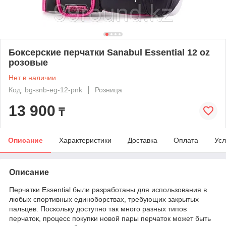
Боксерские перчатки Sanabul Essential 12 oz
розовые
Нет в наличии
Код: bg-snb-eg-12-pnk
Розница
13 900
₸
Описание
Характеристики
Доставка
Оплата
Усл
Описание
Перчатки Essential были разработаны для использования в
любых спортивных единоборствах, требующих закрытых
пальцев. Поскольку доступно так много разных типов
перчаток, процесс покупки новой пары перчаток может быть