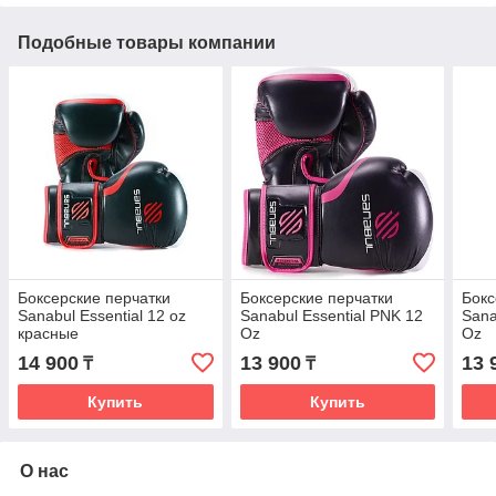
Подобные товары компании
Боксерские перчатки
Боксерские перчатки
Бокс
Sanabul Essential 12 oz
Sanabul Essential PNK 12
Sana
красные
Oz
Oz
14 900
13 900
13 
₸
₸
Купить
Купить
О нас