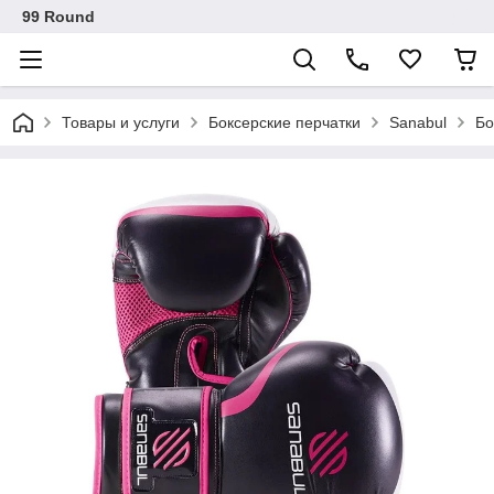
99 Round
Товары и услуги
Боксерские перчатки
Sanabul
Бо