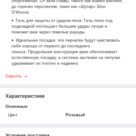
спортсменах. От зала славы, такого как Майкл Биспинг,
до горячих перспектив, таких как «Шугар» Шон
О'Мэлли.
Гель для защиты от ударов пена: Гель пена под
подкладкой поглощает большие удары лучше и
поможет вам через тяжелые раунды.
Идеальная посадка: эти перчатки будут чувствовать
себя хорошо от первого до последнего
сеанса. Продольная конструкция арки обеспечивает
естественную посадку, а система застежки на липучке
удерживает их плотно и надежно.
Скрыть
Характеристики
Основные
Цвет
Розовый
Условия доставки