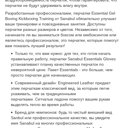
воздухопроницаемость перчаток, чтобы гарантировать, что
перчатки не будут удерживать влагу внутри.
Разработанные профессионалами, перчатки Essential Gel
Boxing Kickboxing Training от Sanabul обязательно улучшат
ваши тренировки и повседневные занятия. Доступны
перчатки разных размеров и цветов. Независимо от того,
начинаете ли вы заниматься боксом или кикбоксингом или
являетесь профессионалом, это перчатки, которые помогут
вам показать лучший результат!
Только то, что вам нужно: для тех, кто готов начать
правильную работу, перчатки Sanabul Essentials Gloves
устанавливают планку качественных перчаток по
невероятной цене. Пакет Essentials - это больше, чем
просто перчатки для начинающих.
Современный дизайн: Engineered Leather придает
этим перчаткам классический вид, за которым легче
ухаживать, чем за традиционными
перчатками. Сетчатые ладони помогут вашим рукам
выделять тепло во время работы.
Бренд для чемпионов: будь то чистый внешний вид
Sanbul или профессиональное качество, вы увидите
имя Sanabul на многих профессиональных