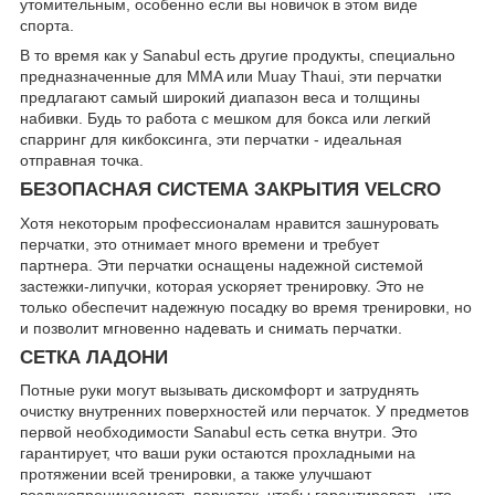
утомительным, особенно если вы новичок в этом виде
спорта.
В то время как у Sanabul есть другие продукты, специально
предназначенные для MMA или Muay Thaui, эти перчатки
предлагают самый широкий диапазон веса и толщины
набивки. Будь то работа с мешком для бокса или легкий
спарринг для кикбоксинга, эти перчатки - идеальная
отправная точка.
БЕЗОПАСНАЯ СИСТЕМА ЗАКРЫТИЯ VELCRO
Хотя некоторым профессионалам нравится зашнуровать
перчатки, это отнимает много времени и требует
партнера. Эти перчатки оснащены надежной системой
застежки-липучки, которая ускоряет тренировку. Это не
только обеспечит надежную посадку во время тренировки, но
и позволит мгновенно надевать и снимать перчатки.
СЕТКА ЛАДОНИ
Потные руки могут вызывать дискомфорт и затруднять
очистку внутренних поверхностей или перчаток. У предметов
первой необходимости Sanabul есть сетка внутри. Это
гарантирует, что ваши руки остаются прохладными на
протяжении всей тренировки, а также улучшают