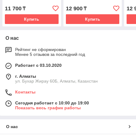
11 700
12 900
12 
₸
₸
Купить
Купить
О нас
Рейтинг не сформирован
Менее 5 отзывов за последний год
Работает с 03.10.2020
г. Алматы
ул. Бухар Жирау 60Б, Алматы, Казахстан
Контакты
Сегодня работает с 10:00 до 19:00
Показать весь график работы
О нас